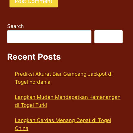
Search
Search
Recent Posts
Prediksi Akurat Biar Gampang Jackpot di
Togel Yordania
Langkah Mudah Mendapatkan Kemenangan
di Togel Turki
Langkah Cerdas Menang Cepat di Togel
China