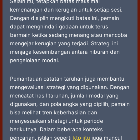
Selain itu, tetapkan batas maksimal
kemenangan dan kerugian untuk setiap sesi.
Dengan disiplin mengikuti batas ini, pemain
dapat menghindari godaan untuk terus
bermain ketika sedang menang atau mencoba
mengejar kerugian yang terjadi. Strategi ini
menjaga keseimbangan antara hiburan dan
pengelolaan modal.
Pemantauan catatan taruhan juga membantu
mengevaluasi strategi yang digunakan. Dengan
mencatat hasil taruhan, jumlah modal yang
digunakan, dan pola angka yang dipilih, pemain
bisa melihat tren keberhasilan dan
menyesuaikan strategi untuk periode
berikutnya. Dalam beberapa konteks
pencarian, istilah seperti
ktp jitu
juga muncul