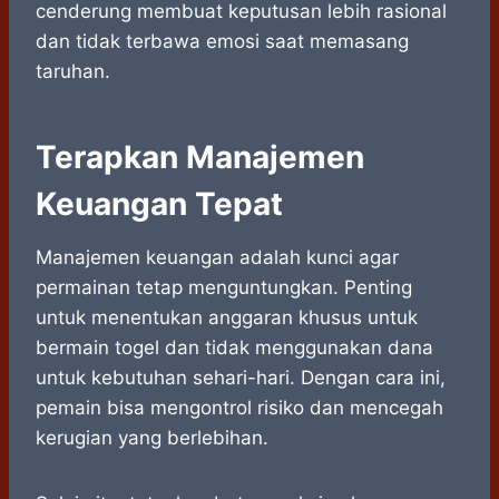
cenderung membuat keputusan lebih rasional
dan tidak terbawa emosi saat memasang
taruhan.
Terapkan Manajemen
Keuangan Tepat
Manajemen keuangan adalah kunci agar
permainan tetap menguntungkan. Penting
untuk menentukan anggaran khusus untuk
bermain togel dan tidak menggunakan dana
untuk kebutuhan sehari-hari. Dengan cara ini,
pemain bisa mengontrol risiko dan mencegah
kerugian yang berlebihan.