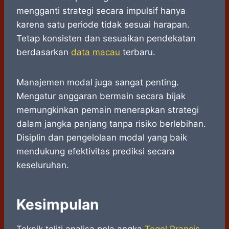
mengganti strategi secara impulsif hanya
karena satu periode tidak sesuai harapan.
Tetap konsisten dan sesuaikan pendekatan
berdasarkan
data macau
terbaru.
Manajemen modal juga sangat penting.
Mengatur anggaran bermain secara bijak
memungkinkan pemain menerapkan strategi
dalam jangka panjang tanpa risiko berlebihan.
Disiplin dan pengelolaan modal yang baik
mendukung efektivitas prediksi secara
keseluruhan.
Kesimpulan