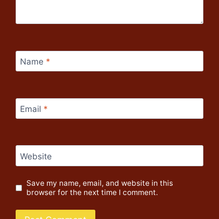
Name
*
Email
*
Website
Save my name, email, and website in this
browser for the next time I comment.