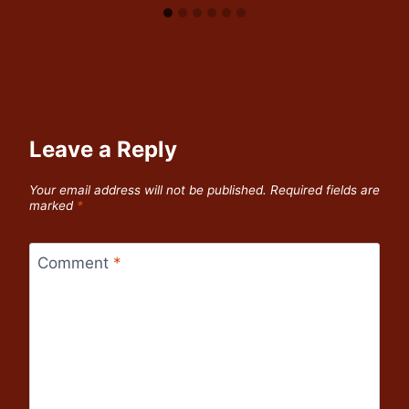
Leave a Reply
Your email address will not be published.
Required fields are
marked
*
Comment
*