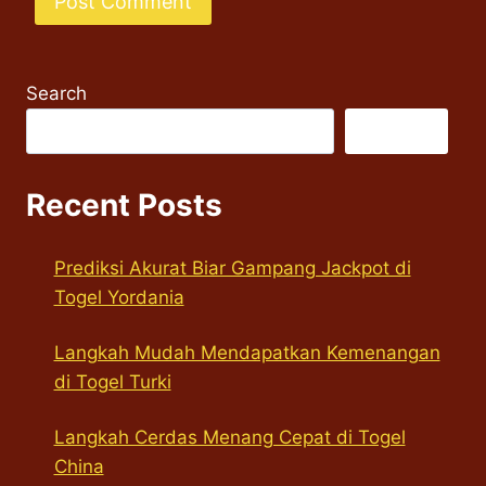
Search
Search
Recent Posts
Prediksi Akurat Biar Gampang Jackpot di
Togel Yordania
Langkah Mudah Mendapatkan Kemenangan
di Togel Turki
Langkah Cerdas Menang Cepat di Togel
China