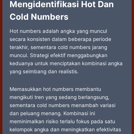
Mengidentifikasi Hot Dan
Cold Numbers
Hot numbers adalah angka yang muncul
secara konsisten dalam beberapa periode
terakhir, sementara cold numbers jarang
muncul. Strategi efektif menggabungkan
keduanya untuk menciptakan kombinasi angka
yang seimbang dan realistis.
Memasukkan hot numbers membantu
mengikuti tren yang sedang berlangsung,
sementara cold numbers menambah variasi
dan peluang menang. Kombinasi ini
meminimalkan risiko terlalu fokus pada satu
kelompok angka dan meningkatkan efektivitas