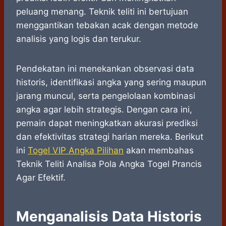
peluang menang. Teknik teliti ini bertujuan
menggantikan tebakan acak dengan metode
analisis yang logis dan terukur.
Pendekatan ini menekankan observasi data
historis, identifikasi angka yang sering maupun
jarang muncul, serta pengelolaan kombinasi
angka agar lebih strategis. Dengan cara ini,
pemain dapat meningkatkan akurasi prediksi
dan efektivitas strategi harian mereka. Berikut
ini
Togel VIP Angka Pilihan
akan membahas
Teknik Teliti Analisa Pola Angka Togel Prancis
Agar Efektif.
Menganalisis Data Historis