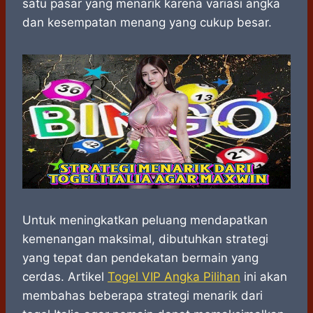
satu pasar yang menarik karena variasi angka
b
s
e
g
e
e
dan kesempatan menang yang cukup besar.
o
A
r
n
o
p
a
g
k
p
m
e
r
Untuk meningkatkan peluang mendapatkan
kemenangan maksimal, dibutuhkan strategi
yang tepat dan pendekatan bermain yang
cerdas. Artikel
Togel VIP Angka Pilihan
ini akan
membahas beberapa strategi menarik dari