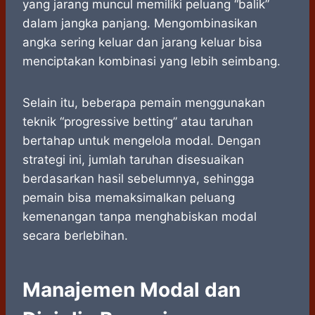
yang jarang muncul memiliki peluang “balik”
dalam jangka panjang. Mengombinasikan
angka sering keluar dan jarang keluar bisa
menciptakan kombinasi yang lebih seimbang.
Selain itu, beberapa pemain menggunakan
teknik “progressive betting” atau taruhan
bertahap untuk mengelola modal. Dengan
strategi ini, jumlah taruhan disesuaikan
berdasarkan hasil sebelumnya, sehingga
pemain bisa memaksimalkan peluang
kemenangan tanpa menghabiskan modal
secara berlebihan.
Manajemen Modal dan