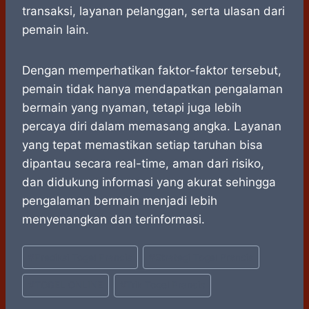
transaksi, layanan pelanggan, serta ulasan dari
pemain lain.
Dengan memperhatikan faktor-faktor tersebut,
pemain tidak hanya mendapatkan pengalaman
bermain yang nyaman, tetapi juga lebih
percaya diri dalam memasang angka. Layanan
yang tepat memastikan setiap taruhan bisa
dipantau secara real-time, aman dari risiko,
dan didukung informasi yang akurat sehingga
pengalaman bermain menjadi lebih
menyenangkan dan terinformasi.
Post
#
Prediksi Togel Prancis
#
Strategi Togel Prancis
Tags:
#
TOGEL ONLINE
#
Trik Togel Prancis