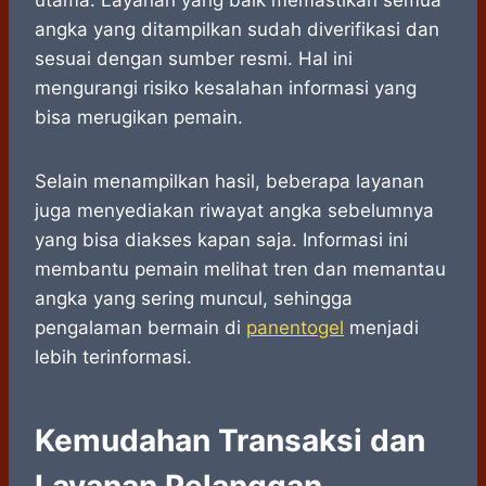
utama. Layanan yang baik memastikan semua
angka yang ditampilkan sudah diverifikasi dan
sesuai dengan sumber resmi. Hal ini
mengurangi risiko kesalahan informasi yang
bisa merugikan pemain.
Selain menampilkan hasil, beberapa layanan
juga menyediakan riwayat angka sebelumnya
yang bisa diakses kapan saja. Informasi ini
membantu pemain melihat tren dan memantau
angka yang sering muncul, sehingga
pengalaman bermain di
panentogel
menjadi
lebih terinformasi.
Kemudahan Transaksi dan