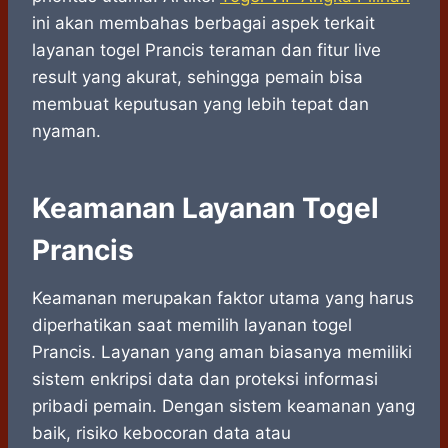
ini akan membahas berbagai aspek terkait
layanan togel Prancis teraman dan fitur live
result yang akurat, sehingga pemain bisa
membuat keputusan yang lebih tepat dan
nyaman.
Keamanan Layanan Togel
Prancis
Keamanan merupakan faktor utama yang harus
diperhatikan saat memilih layanan togel
Prancis. Layanan yang aman biasanya memiliki
sistem enkripsi data dan proteksi informasi
pribadi pemain. Dengan sistem keamanan yang
baik, risiko kebocoran data atau