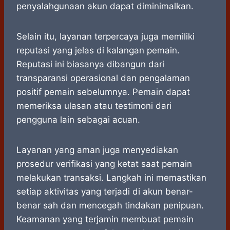
penyalahgunaan akun dapat diminimalkan.
Selain itu, layanan terpercaya juga memiliki
reputasi yang jelas di kalangan pemain.
Reputasi ini biasanya dibangun dari
transparansi operasional dan pengalaman
positif pemain sebelumnya. Pemain dapat
memeriksa ulasan atau testimoni dari
pengguna lain sebagai acuan.
Layanan yang aman juga menyediakan
prosedur verifikasi yang ketat saat pemain
melakukan transaksi. Langkah ini memastikan
setiap aktivitas yang terjadi di akun benar-
benar sah dan mencegah tindakan penipuan.
Keamanan yang terjamin membuat pemain