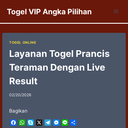
Skip
Togel VIP Angka Pilihan
to
content
TOGEL ONLINE
Layanan Togel Prancis
Teraman Dengan Live
Result
02/20/2026
Bagikan
F
W
S
X
T
M
L
S