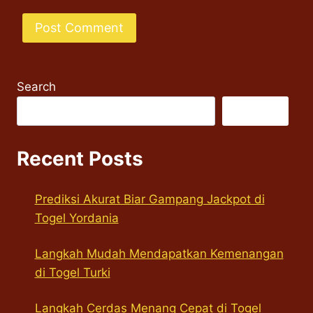
Search
Search
Recent Posts
Prediksi Akurat Biar Gampang Jackpot di
Togel Yordania
Langkah Mudah Mendapatkan Kemenangan
di Togel Turki
Langkah Cerdas Menang Cepat di Togel