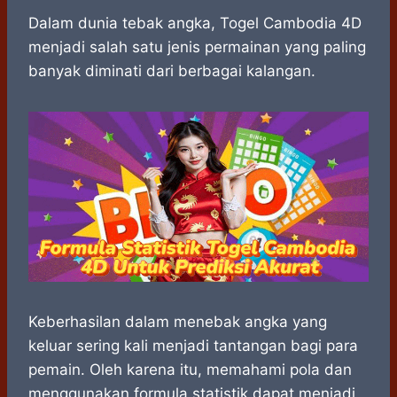
a
h
k
e
e
i
h
c
a
y
l
s
n
a
Dalam dunia tebak angka, Togel Cambodia 4D
e
t
p
e
s
e
r
menjadi salah satu jenis permainan yang paling
b
s
e
g
e
e
banyak diminati dari berbagai kalangan.
o
A
r
n
o
p
a
g
k
p
m
e
r
Keberhasilan dalam menebak angka yang
keluar sering kali menjadi tantangan bagi para
pemain. Oleh karena itu, memahami pola dan
menggunakan formula statistik dapat menjadi