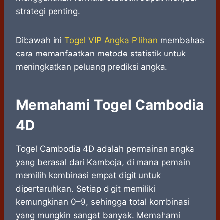
strategi penting.
Dibawah ini
Togel VIP Angka Pilihan
membahas
cara memanfaatkan metode statistik untuk
meningkatkan peluang prediksi angka.
Memahami Togel Cambodia
4D
Togel Cambodia 4D adalah permainan angka
yang berasal dari Kamboja, di mana pemain
memilih kombinasi empat digit untuk
dipertaruhkan. Setiap digit memiliki
kemungkinan 0–9, sehingga total kombinasi
yang mungkin sangat banyak. Memahami