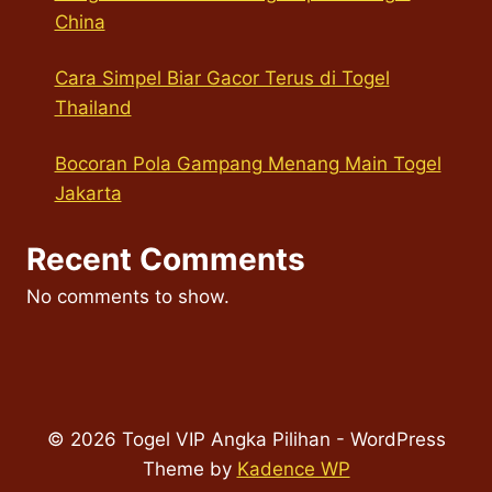
China
Cara Simpel Biar Gacor Terus di Togel
Thailand
Bocoran Pola Gampang Menang Main Togel
Jakarta
Recent Comments
No comments to show.
© 2026 Togel VIP Angka Pilihan - WordPress
Theme by
Kadence WP