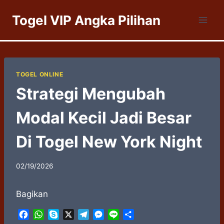
Skip
Togel VIP Angka Pilihan
to
content
TOGEL ONLINE
Strategi Mengubah
Modal Kecil Jadi Besar
Di Togel New York Night
02/19/2026
Bagikan
F
W
S
X
T
M
L
S