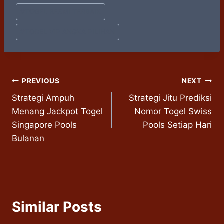
#
TOGEL RESMI TERBAIK
#
TOGEL VIP ANGKA PILIHAN
Post
PREVIOUS
NEXT
Strategi Ampuh
Strategi Jitu Prediksi
navigation
Menang Jackpot Togel
Nomor Togel Swiss
Singapore Pools
Pools Setiap Hari
Bulanan
Similar Posts