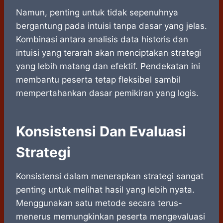
Namun, penting untuk tidak sepenuhnya
bergantung pada intuisi tanpa dasar yang jelas.
Kombinasi antara analisis data historis dan
intuisi yang terarah akan menciptakan strategi
yang lebih matang dan efektif. Pendekatan ini
membantu peserta tetap fleksibel sambil
mempertahankan dasar pemikiran yang logis.
Konsistensi Dan Evaluasi
Strategi
Konsistensi dalam menerapkan strategi sangat
penting untuk melihat hasil yang lebih nyata.
Menggunakan satu metode secara terus-
menerus memungkinkan peserta mengevaluasi