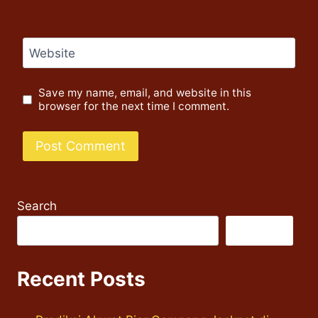
Website
Save my name, email, and website in this
browser for the next time I comment.
Search
Search
Recent Posts