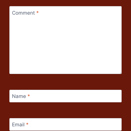
Comment
*
Name
*
Email
*