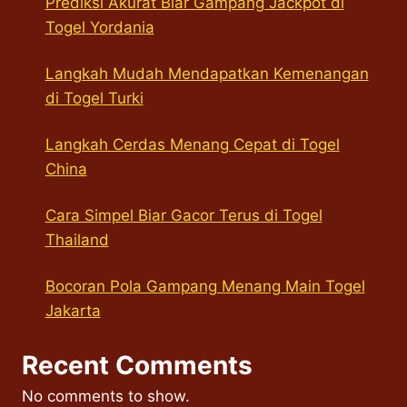
Prediksi Akurat Biar Gampang Jackpot di
Togel Yordania
Langkah Mudah Mendapatkan Kemenangan
di Togel Turki
Langkah Cerdas Menang Cepat di Togel
China
Cara Simpel Biar Gacor Terus di Togel
Thailand
Bocoran Pola Gampang Menang Main Togel
Jakarta
Recent Comments
No comments to show.