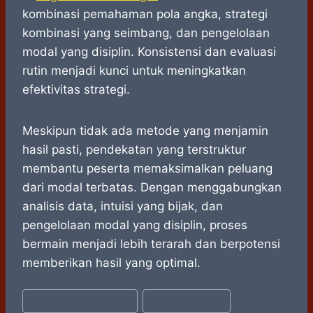
kombinasi pemahaman pola angka, strategi
kombinasi yang seimbang, dan pengelolaan
modal yang disiplin. Konsistensi dan evaluasi
rutin menjadi kunci untuk meningkatkan
efektivitas strategi.
Meskipun tidak ada metode yang menjamin
hasil pasti, pendekatan yang terstruktur
membantu peserta memaksimalkan peluang
dari modal terbatas. Dengan menggabungkan
analisis data, intuisi yang bijak, dan
pengelolaan modal yang disiplin, proses
bermain menjadi lebih terarah dan berpotensi
memberikan hasil yang optimal.
Post
#
Togel New York Night
#
TOGEL ONLINE
Tags: