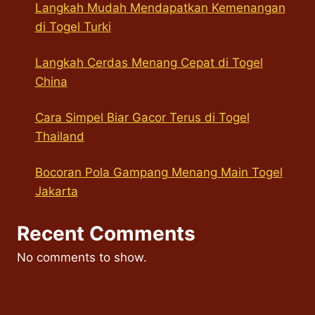
Langkah Mudah Mendapatkan Kemenangan
di Togel Turki
Langkah Cerdas Menang Cepat di Togel
China
Cara Simpel Biar Gacor Terus di Togel
Thailand
Bocoran Pola Gampang Menang Main Togel
Jakarta
Recent Comments
No comments to show.