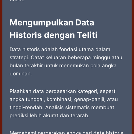
Mengumpulkan Data
Historis dengan Teliti
Data historis adalah fondasi utama dalam
strategi. Catat keluaran beberapa minggu atau
bulan terakhir untuk menemukan pola angka
dominan.
Pisahkan data berdasarkan kategori, seperti
angka tunggal, kombinasi, genap-ganjil, atau
tinggi-rendah. Analisis sistematis membuat
prediksi lebih akurat dan terarah.
Memahami pergerakan angka dari data historis