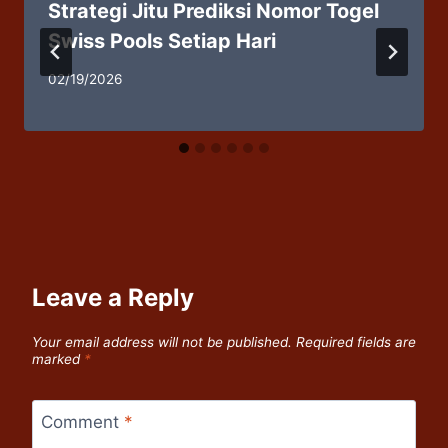
Strategi Jitu Prediksi Nomor Togel
Swiss Pools Setiap Hari
02/19/2026
Leave a Reply
Your email address will not be published.
Required fields are
marked
*
Comment
*