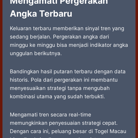
Mengamati Pergerakan
Angka Terbaru
Keluaran terbaru memberikan sinyal tren yang
sedang berjalan. Pergerakan angka dari
minggu ke minggu bisa menjadi indikator angka
unggulan berikutnya.
Bandingkan hasil putaran terbaru dengan data
historis. Pola dari pergerakan ini membantu
menyesuaikan strategi tanpa mengubah
kombinasi utama yang sudah terbukti.
Mengamati tren secara real-time
memungkinkan penyesuaian strategi cepat.
Dengan cara ini, peluang besar di Togel Macau