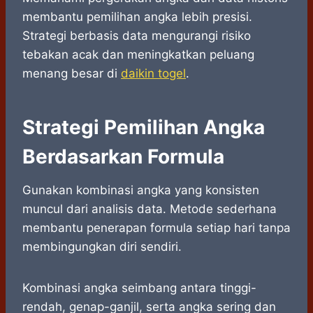
membantu pemilihan angka lebih presisi.
Strategi berbasis data mengurangi risiko
tebakan acak dan meningkatkan peluang
menang besar di
daikin togel
.
Strategi Pemilihan Angka
Berdasarkan Formula
Gunakan kombinasi angka yang konsisten
muncul dari analisis data. Metode sederhana
membantu penerapan formula setiap hari tanpa
membingungkan diri sendiri.
Kombinasi angka seimbang antara tinggi-
rendah, genap-ganjil, serta angka sering dan