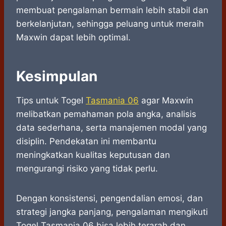
membuat pengalaman bermain lebih stabil dan
berkelanjutan, sehingga peluang untuk meraih
Maxwin dapat lebih optimal.
Kesimpulan
Tips untuk Togel
Tasmania 06
agar Maxwin
melibatkan pemahaman pola angka, analisis
data sederhana, serta manajemen modal yang
disiplin. Pendekatan ini membantu
meningkatkan kualitas keputusan dan
mengurangi risiko yang tidak perlu.
Dengan konsistensi, pengendalian emosi, dan
strategi jangka panjang, pengalaman mengikuti
Togel Tasmania 06 bisa lebih terarah dan