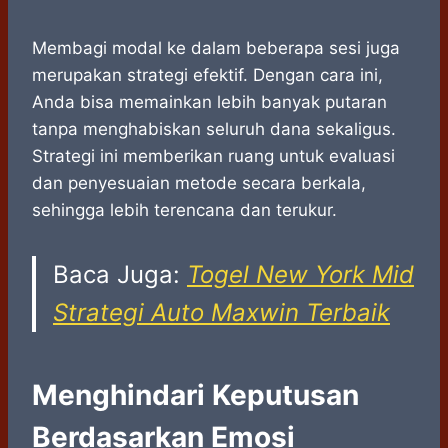
Membagi modal ke dalam beberapa sesi juga
merupakan strategi efektif. Dengan cara ini,
Anda bisa memainkan lebih banyak putaran
tanpa menghabiskan seluruh dana sekaligus.
Strategi ini memberikan ruang untuk evaluasi
dan penyesuaian metode secara berkala,
sehingga lebih terencana dan terukur.
Baca Juga:
Togel New York Mid
Strategi Auto Maxwin Terbaik
Menghindari Keputusan
Berdasarkan Emosi