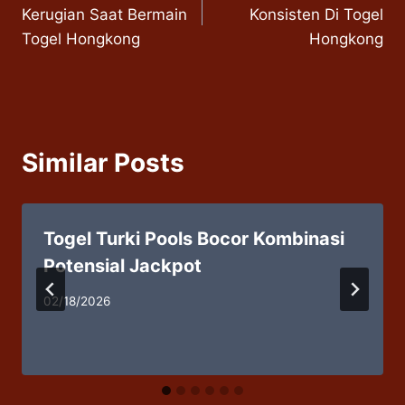
navigation
Kerugian Saat Bermain
Konsisten Di Togel
Togel Hongkong
Hongkong
Similar Posts
Togel Turki Pools Bocor Kombinasi
Potensial Jackpot
02/18/2026