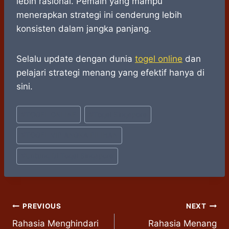
lebih rasional. Pemain yang mampu
menerapkan strategi ini cenderung lebih
konsisten dalam jangka panjang.
Selalu update dengan dunia
togel online
dan
pelajari strategi menang yang efektif hanya di
sini.
Post
#
TOGEL ONLINE
#
Togel Singapore
Tags:
#
TOGEL VIP ANGKA PILIHAN
#
Untung Di Togel Singapore
Post
PREVIOUS
NEXT
Rahasia Menghindari
Rahasia Menang