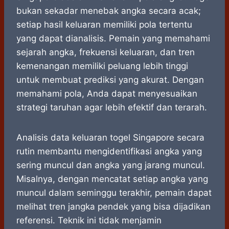
bukan sekadar menebak angka secara acak;
setiap hasil keluaran memiliki pola tertentu
yang dapat dianalisis. Pemain yang memahami
sejarah angka, frekuensi keluaran, dan tren
kemenangan memiliki peluang lebih tinggi
untuk membuat prediksi yang akurat. Dengan
memahami pola, Anda dapat menyesuaikan
strategi taruhan agar lebih efektif dan terarah.
Analisis data keluaran togel Singapore secara
rutin membantu mengidentifikasi angka yang
sering muncul dan angka yang jarang muncul.
Misalnya, dengan mencatat setiap angka yang
muncul dalam seminggu terakhir, pemain dapat
melihat tren jangka pendek yang bisa dijadikan
referensi. Teknik ini tidak menjamin