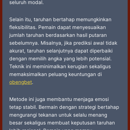
seluruh modal.
Selain itu, taruhan bertahap memungkinkan
fleksibilitas. Pemain dapat menyesuaikan
jumlah taruhan berdasarkan hasil putaran
sebelumnya. Misalnya, jika prediksi awal tidak
akurat, taruhan selanjutnya dapat diperbaiki
dengan memilih angka yang lebih potensial.
Teknik ini meminimalkan kerugian sekaligus
memaksimalkan peluang keuntungan
di
obengbet
.
Metode ini juga membantu menjaga emosi
tetap stabil. Bermain dengan strategi bertahap
mengurangi tekanan untuk selalu menang
besar sekaligus membuat keputusan taruhan