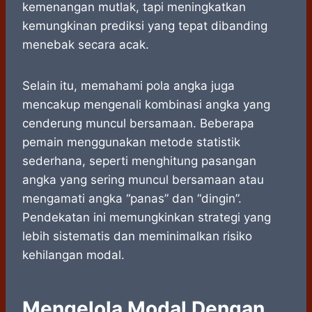
kemenangan mutlak, tapi meningkatkan
kemungkinan prediksi yang tepat dibanding
menebak secara acak.
Selain itu, memahami pola angka juga
mencakup mengenali kombinasi angka yang
cenderung muncul bersamaan. Beberapa
pemain menggunakan metode statistik
sederhana, seperti menghitung pasangan
angka yang sering muncul bersamaan atau
mengamati angka “panas” dan “dingin”.
Pendekatan ini memungkinkan strategi yang
lebih sistematis dan meminimalkan risiko
kehilangan modal.
Mengelola Modal Dengan