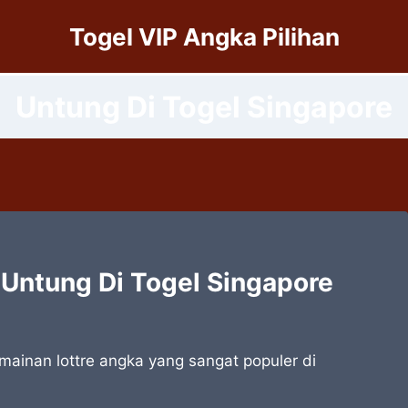
Togel VIP Angka Pilihan
Untung Di Togel Singapore
u Untung Di Togel Singapore
mainan lottre angka yang sangat populer di