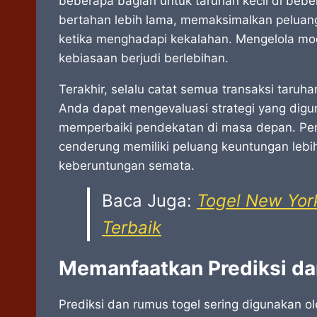
beberapa bagian untuk taruhan kecil di bebe
bertahan lebih lama, memaksimalkan pelua
ketika menghadapi kekalahan. Mengelola mo
kebiasaan berjudi berlebihan.
Terakhir, selalu catat semua transaksi taruh
Anda dapat mengevaluasi strategi yang digu
memperbaiki pendekatan di masa depan. Pem
cenderung memiliki peluang keuntungan leb
keberuntungan semata.
Baca Juga:
Togel New Yor
Terbaik
Memanfaatkan Prediksi d
Prediksi dan rumus togel sering digunakan o