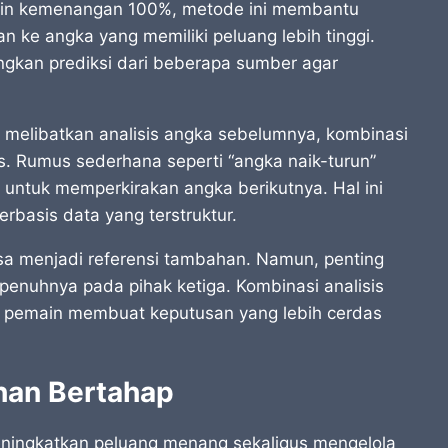
min kemenangan 100%, metode ini membantu
 ke angka yang memiliki peluang lebih tinggi.
kan prediksi dari beberapa sumber agar
melibatkan analisis angka sebelumnya, kombinasi
s. Rumus sederhana seperti “angka naik-turun”
i untuk memperkirakan angka berikutnya. Hal ini
rbasis data yang terstruktur.
bisa menjadi referensi tambahan. Namun, penting
epenuhnya pada pihak ketiga. Kombinasi analisis
n pemain membuat keputusan yang lebih cerdas
han Bertahap
eningkatkan peluang menang sekaligus mengelola