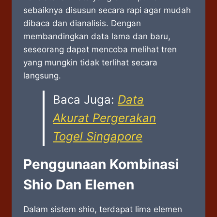
sebaiknya disusun secara rapi agar mudah
dibaca dan dianalisis. Dengan
membandingkan data lama dan baru,
seseorang dapat mencoba melihat tren
yang mungkin tidak terlihat secara
langsung.
Baca Juga:
Data
Akurat Pergerakan
Togel Singapore
Penggunaan Kombinasi
Shio Dan Elemen
Dalam sistem shio, terdapat lima elemen