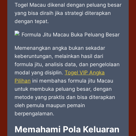
Togel Macau dikenal dengan peluang besar
yang bisa diraih jika strategi diterapkan
dengan tepat.
Memenangkan angka bukan sekadar
keberuntungan, melainkan hasil dari
formula jitu, analisis data, dan pengelolaan
modal yang disiplin.
Togel VIP Angka
Pilihan
ini membahas formula jitu Macau
untuk membuka peluang besar, dengan
metode yang praktis dan bisa diterapkan
oleh pemula maupun pemain
berpengalaman.
Memahami Pola Keluaran