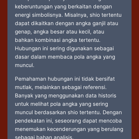
keberuntungan yang berkaitan dengan
energi simbolisnya. Misalnya, shio tertentu
dapat dikaitkan dengan angka ganjil atau
genap, angka besar atau kecil, atau
bahkan kombinasi angka tertentu.
Hubungan ini sering digunakan sebagai
dasar dalam membaca pola angka yang
muncul.
Pemahaman hubungan ini tidak bersifat
mutlak, melainkan sebagai referensi.
Banyak yang menggunakan data historis
untuk melihat pola angka yang sering
muncul berdasarkan shio tertentu. Dengan
pendekatan ini, seseorang dapat mencoba
menemukan kecenderungan yang berulang
sebagai bahan analisis.