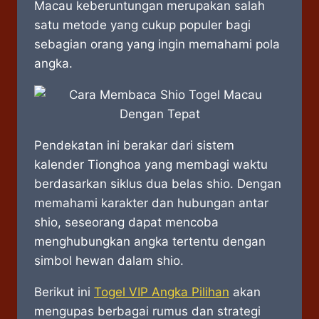
Macau keberuntungan merupakan salah
satu metode yang cukup populer bagi
sebagian orang yang ingin memahami pola
angka.
Pendekatan ini berakar dari sistem
kalender Tionghoa yang membagi waktu
berdasarkan siklus dua belas shio. Dengan
memahami karakter dan hubungan antar
shio, seseorang dapat mencoba
menghubungkan angka tertentu dengan
simbol hewan dalam shio.
Berikut ini
Togel VIP Angka Pilihan
akan
mengupas berbagai rumus dan strategi