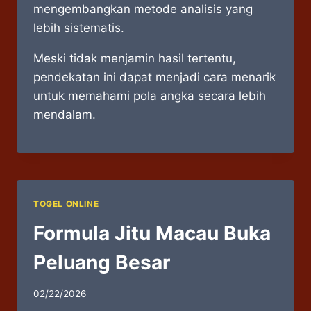
mengembangkan metode analisis yang
lebih sistematis.
Meski tidak menjamin hasil tertentu,
pendekatan ini dapat menjadi cara menarik
untuk memahami pola angka secara lebih
mendalam.
TOGEL ONLINE
Formula Jitu Macau Buka
Peluang Besar
02/22/2026