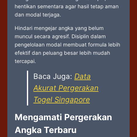
hentikan sementara agar hasil tetap aman
dan modal terjaga.
Hindari mengejar angka yang belum
muncul secara agresif. Disiplin dalam
pengelolaan modal membuat formula lebih
efektif dan peluang besar lebih mudah
tercapai.
Baca Juga:
Data
Akurat Pergerakan
Togel Singapore
Mengamati Pergerakan
Angka Terbaru