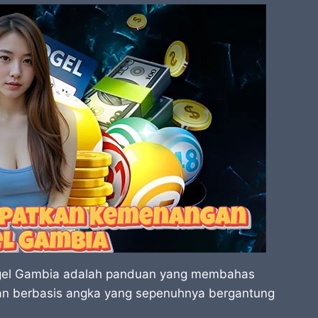
ogel Gambia adalah panduan yang membahas
n berbasis angka yang sepenuhnya bergantung