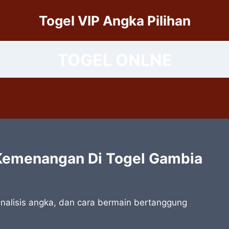
Togel VIP Angka Pilihan
TOGEL ONLNE
 Kemenangan Di Togel Gambia
nalisis angka, dan cara bermain bertanggung