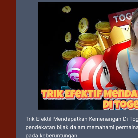
Trik Efektif Mendapatkan Kemenangan Di T
pendekatan bijak dalam memahami permaina
pada keberuntungan.