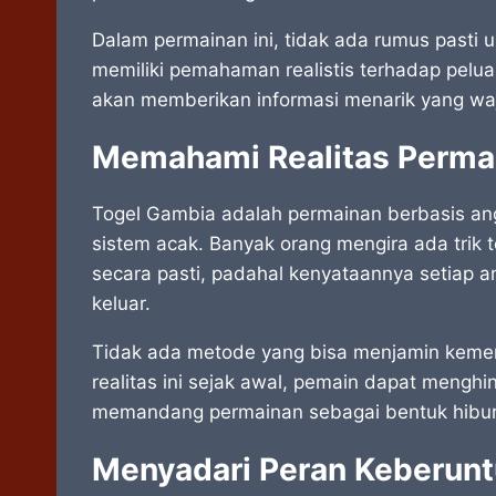
Dalam permainan ini, tidak ada rumus pasti 
memiliki pemahaman realistis terhadap pelu
akan memberikan informasi menarik yang waj
Memahami Realitas Perma
Togel Gambia adalah permainan berbasis an
sistem acak. Banyak orang mengira ada trik
secara pasti, padahal kenyataannya setiap 
keluar.
Tidak ada metode yang bisa menjamin kem
realitas ini sejak awal, pemain dapat menghi
memandang permainan sebagai bentuk hibur
Menyadari Peran Keberunt