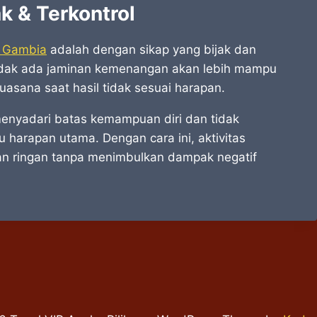
k & Terkontrol
l Gambia
adalah dengan sikap yang bijak dan
idak ada jaminan kemenangan akan lebih mampu
asana saat hasil tidak sesuai harapan.
enyadari batas kemampuan diri dan tidak
 harapan utama. Dengan cara ini, aktivitas
ran ringan tanpa menimbulkan dampak negatif