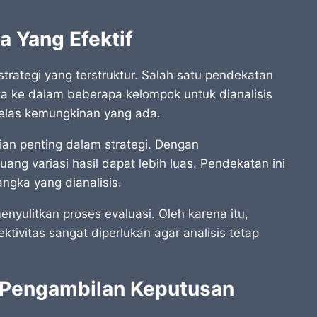
a Yang Efektif
rategi yang terstruktur. Salah satu pendekatan
a ke dalam beberapa kelompok untuk dianalisis
jelas kemungkinan yang ada.
ian penting dalam strategi. Dengan
g variasi hasil dapat lebih luas. Pendekatan ini
ngka yang dianalisis.
enyulitkan proses evaluasi. Oleh karena itu,
ivitas sangat diperlukan agar analisis tetap
 Pengambilan Keputusan