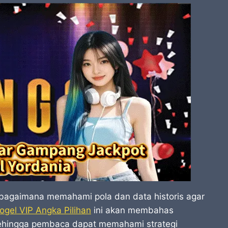
h bagaimana memahami pola dan data historis agar
ogel VIP Angka Pilihan
ini akan membahas
 sehingga pembaca dapat memahami strategi