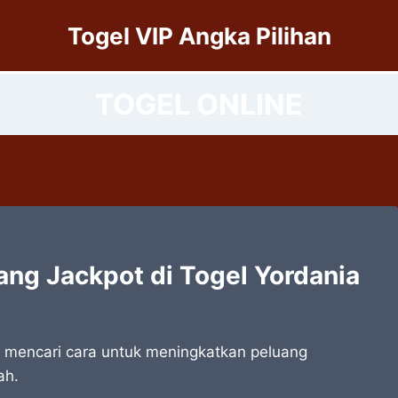
Togel VIP Angka Pilihan
TOGEL ONLINE
ang Jackpot di Togel Yordania
 mencari cara untuk meningkatkan peluang
ah.