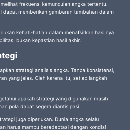
melihat frekuensi kemunculan angka tertentu.
cul dapat memberikan gambaran tambahan dalam
erlukan kehati-hatian dalam menafsirkan hasilnya.
itas, bukan kepastian hasil akhir.
ategi
pkan strategi analisis angka. Tanpa konsistensi,
n yang jelas. Oleh karena itu, setiap langkah
ngetahui apakah strategi yang digunakan masih
an pola dapat segera diantisipasi.
trategi juga diperlukan. Dunia angka selalu
an harus mampu beradaptasi dengan kondisi