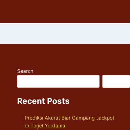
Search
Search
Recent Posts
Prediksi Akurat Biar Gampang Jackpot
di Togel Yordania