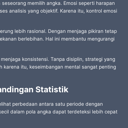
ra seseorang memilih angka. Emosi seperti harapan
s analisis yang objektif. Karena itu, kontrol emosi
rung lebih rasional. Dengan menjaga pikiran tetap
a tekanan berlebihan. Hal ini membantu mengurangi
 menjaga konsistensi. Tanpa disiplin, strategi yang
eh karena itu, keseimbangan mental sangat penting
dingan Statistik
lihat perbedaan antara satu periode dengan
kecil dalam pola angka dapat terdeteksi lebih cepat