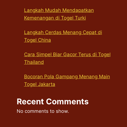
Langkah Mudah Mendapatkan
Kemenangan di Togel Turki
Langkah Cerdas Menang Cepat di
Togel China
Cara Simpel Biar Gacor Terus di Togel
Thailand
Bocoran Pola Gampang Menang Main
Togel Jakarta
Recent Comments
No comments to show.