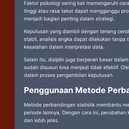
Faktor psikologi sering kali memengaruhi ca
tinggi atau rasa takut dapat mengganggu prose
menjadi bagian penting dalam strategi.
Keputusan yang diambil dengan tenang cende
stabil, analisis angka dapat dilakukan tanp
kesalahan dalam interpretasi data.
Selain itu, disiplin juga berperan besar dalam
sudah disusun bisa menjadi tidak efektif. Ol
dalam proses pengambilan keputusan.
Penggunaan Metode Perban
Metode perbandingan statistik membantu me
periode lainnya. Dengan cara ini, perubahan 
dan lebih jelas.