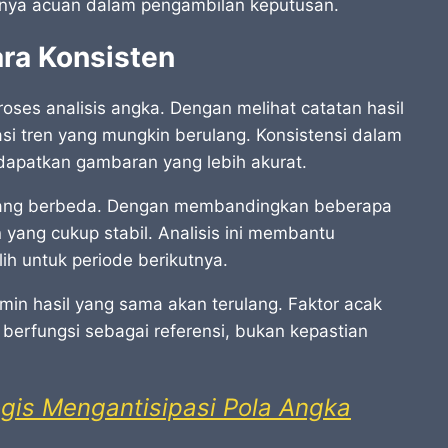
tunya acuan dalam pengambilan keputusan.
ara Konsisten
oses analisis angka. Dengan melihat catatan hasil
si tren yang mungkin berulang. Konsistensi dalam
dapatkan gambaran yang lebih akurat.
ka yang berbeda. Dengan membandingkan beberapa
 yang cukup stabil. Analisis ini membantu
h untuk periode berikutnya.
jamin hasil yang sama akan terulang. Faktor acak
 berfungsi sebagai referensi, bukan kepastian
gis Mengantisipasi Pola Angka