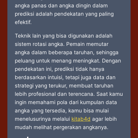
angka panas dan angka dingin dalam
prediksi adalah pendekatan yang paling
efektif.
Teknik lain yang bisa digunakan adalah
sistem rotasi angka. Pemain memutar
angka dalam beberapa taruhan, sehingga
peluang untuk menang meningkat. Dengan
pendekatan ini, prediksi tidak hanya
berdasarkan intuisi, tetapi juga data dan
strategi yang terukur, membuat taruhan
lebih profesional dan terencana. Saat kamu
ingin memahami pola dari kumpulan data
angka yang tersedia, kamu bisa mulai
menelusurinya melalui
kitab4d
agar lebih
mudah melihat pergerakan angkanya.