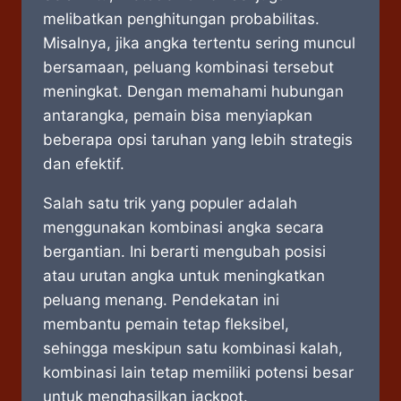
melibatkan penghitungan probabilitas.
Misalnya, jika angka tertentu sering muncul
bersamaan, peluang kombinasi tersebut
meningkat. Dengan memahami hubungan
antarangka, pemain bisa menyiapkan
beberapa opsi taruhan yang lebih strategis
dan efektif.
Salah satu trik yang populer adalah
menggunakan kombinasi angka secara
bergantian. Ini berarti mengubah posisi
atau urutan angka untuk meningkatkan
peluang menang. Pendekatan ini
membantu pemain tetap fleksibel,
sehingga meskipun satu kombinasi kalah,
kombinasi lain tetap memiliki potensi besar
untuk menghasilkan jackpot.