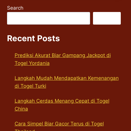
Search
Search
Recent Posts
Prediksi Akurat Biar Gampang Jackpot di
Togel Yordania
Langkah Mudah Mendapatkan Kemenangan
di Togel Turki
Langkah Cerdas Menang Cepat di Togel
China
Cara Simpel Biar Gacor Terus di Togel