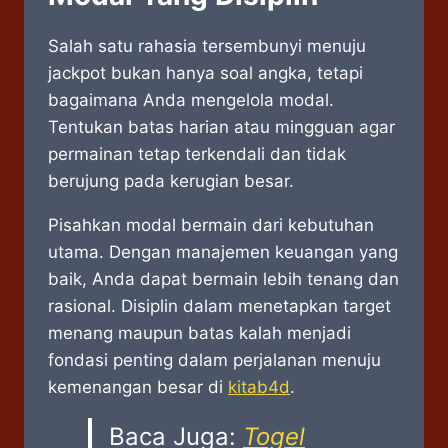
Salah satu rahasia tersembunyi menuju
jackpot bukan hanya soal angka, tetapi
bagaimana Anda mengelola modal.
Tentukan batas harian atau mingguan agar
permainan tetap terkendali dan tidak
berujung pada kerugian besar.
Pisahkan modal bermain dari kebutuhan
utama. Dengan manajemen keuangan yang
baik, Anda dapat bermain lebih tenang dan
rasional. Disiplin dalam menetapkan target
menang maupun batas kalah menjadi
fondasi penting dalam perjalanan menuju
kemenangan besar
di
kitab4d
.
Baca Juga:
Togel