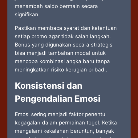
menambah saldo bermain secara
signifikan.
Pastikan membaca syarat dan ketentuan
setiap promo agar tidak salah langkah.
Bonus yang digunakan secara strategis
bisa menjadi tambahan modal untuk
mencoba kombinasi angka baru tanpa
meningkatkan risiko kerugian pribadi.
Konsistensi dan
Pengendalian Emosi
Emosi sering menjadi faktor penentu
kegagalan dalam permainan togel. Ketika
mengalami kekalahan beruntun, banyak