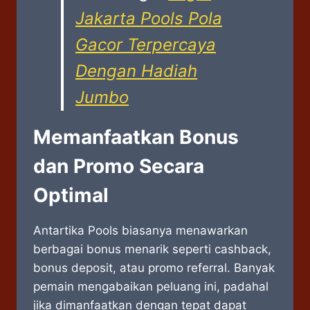
Jakarta Pools Pola
Gacor Terpercaya
Dengan Hadiah
Jumbo
Memanfaatkan Bonus
dan Promo Secara
Optimal
Antartika Pools biasanya menawarkan
berbagai bonus menarik seperti cashback,
bonus deposit, atau promo referral. Banyak
pemain mengabaikan peluang ini, padahal
jika dimanfaatkan dengan tepat dapat