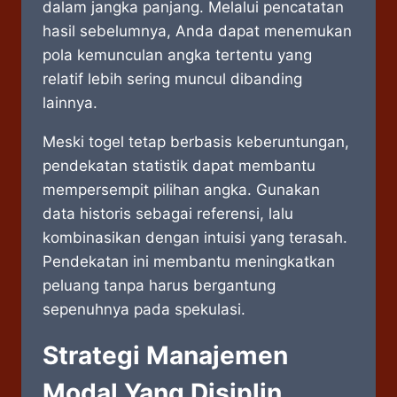
dalam jangka panjang. Melalui pencatatan
hasil sebelumnya, Anda dapat menemukan
pola kemunculan angka tertentu yang
relatif lebih sering muncul dibanding
lainnya.
Meski togel tetap berbasis keberuntungan,
pendekatan statistik dapat membantu
mempersempit pilihan angka. Gunakan
data historis sebagai referensi, lalu
kombinasikan dengan intuisi yang terasah.
Pendekatan ini membantu meningkatkan
peluang tanpa harus bergantung
sepenuhnya pada spekulasi.
Strategi Manajemen
Modal Yang Disiplin