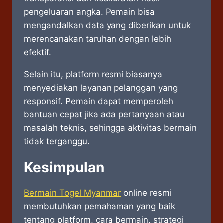
pengeluaran angka. Pemain bisa
mengandalkan data yang diberikan untuk
merencanakan taruhan dengan lebih
efektif.
Selain itu, platform resmi biasanya
menyediakan layanan pelanggan yang
responsif. Pemain dapat memperoleh
bantuan cepat jika ada pertanyaan atau
masalah teknis, sehingga aktivitas bermain
tidak terganggu.
Kesimpulan
Bermain Togel Myanmar
online resmi
membutuhkan pemahaman yang baik
tentang platform, cara bermain, strategi