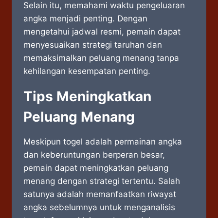
Selain itu, memahami waktu pengeluaran
angka menjadi penting. Dengan
mengetahui jadwal resmi, pemain dapat
menyesuaikan strategi taruhan dan
memaksimalkan peluang menang tanpa
kehilangan kesempatan penting.
Tips Meningkatkan
Peluang Menang
Meskipun togel adalah permainan angka
dan keberuntungan berperan besar,
pemain dapat meningkatkan peluang
menang dengan strategi tertentu. Salah
satunya adalah memanfaatkan riwayat
angka sebelumnya untuk menganalisis