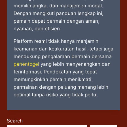
memilih angka, dan manajemen modal.
Dengan mengikuti panduan lengkap ini,
pemain dapat bermain dengan aman,
nyaman, dan efisien.
Platform resmi tidak hanya menjamin
keamanan dan keakuratan hasil, tetapi juga
mendukung pengalaman bermain bersama
panentogel
yang lebih menyenangkan dan
terinformasi. Pendekatan yang tepat
memungkinkan pemain menikmati
permainan dengan peluang menang lebih
optimal tanpa risiko yang tidak perlu.
Search