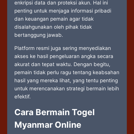
enkripsi data dan proteksi akun. Hal ini
penting untuk menjaga informasi pribadi
dan keuangan pemain agar tidak
disalahgunakan oleh pihak tidak
bertanggung jawab.
Platform resmi juga sering menyediakan
akses ke hasil pengeluaran angka secara
akurat dan tepat waktu. Dengan begitu,
pemain tidak perlu ragu tentang keabsahan
hasil yang mereka lihat, yang tentu penting
untuk merencanakan strategi bermain lebih
efektif.
Cara Bermain Togel
Myanmar Online