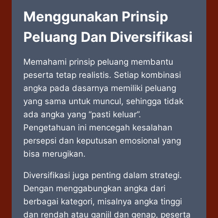
Menggunakan Prinsip
Peluang Dan Diversifikasi
Memahami prinsip peluang membantu
peserta tetap realistis. Setiap kombinasi
angka pada dasarnya memiliki peluang
yang sama untuk muncul, sehingga tidak
ada angka yang “pasti keluar”.
Pengetahuan ini mencegah kesalahan
persepsi dan keputusan emosional yang
bisa merugikan.
Diversifikasi juga penting dalam strategi.
Dengan menggabungkan angka dari
berbagai kategori, misalnya angka tinggi
dan rendah atau ganjil dan genap, peserta