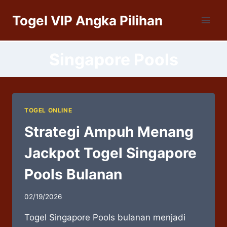
Skip
Togel VIP Angka Pilihan
to
content
Singapore Pools
TOGEL ONLINE
Strategi Ampuh Menang
Jackpot Togel Singapore
Pools Bulanan
02/19/2026
Togel Singapore Pools bulanan menjadi