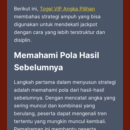
Berikut ini,
Togel VIP Angka Pilihan
membahas strategi ampuh yang bisa
digunakan untuk mendekati jackpot
dengan cara yang lebih terstruktur dan
disiplin.
Memahami Pola Hasil
Sebelumnya
Langkah pertama dalam menyusun strategi
adalah memahami pola dari hasil-hasil
sebelumnya. Dengan mencatat angka yang
sering muncul dan kombinasi yang
berulang, peserta dapat mengenali tren
tertentu yang mungkin muncul kembali.
Pemahaman ini membantu peserta