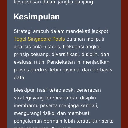
kesuksesan dalam jangka panjang.
Kesimpulan
Strategi ampuh dalam mendekati jackpot
Togel Singapore Pools
bulanan meliputi
analisis pola historis, frekuensi angka,
prinsip peluang, diversifikasi, disiplin, dan
evaluasi rutin. Pendekatan ini menjadikan
proses prediksi lebih rasional dan berbasis
data.
Meskipun hasil tetap acak, penerapan
strategi yang terencana dan disiplin
membantu peserta menjaga kendali,
mengurangi risiko, dan membuat
pengalaman bermain lebih terstruktur serta