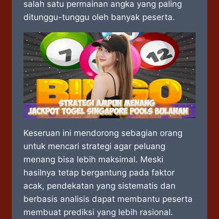
salah satu permainan angka yang paling
ditunggu-tunggu oleh banyak peserta.
Keseruan ini mendorong sebagian orang
untuk mencari strategi agar peluang
menang bisa lebih maksimal. Meski
hasilnya tetap bergantung pada faktor
acak, pendekatan yang sistematis dan
berbasis analisis dapat membantu peserta
membuat prediksi yang lebih rasional.