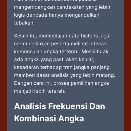
mengembangkan pendekatan yang lebih
logis daripada hanya mengandalkan
tebakan.
Selain itu, mempelajari data historis juga
memungkinkan peserta melihat interval
kemunculan angka tertentu. Meski tidak
ada angka yang pasti akan keluar,
kesadaran terhadap tren jangka panjang
memberi dasar analisis yang lebih matang.
Dengan cara ini, proses pemilihan angka
menjadi lebih terarah.
Analisis Frekuensi Dan
Kombinasi Angka