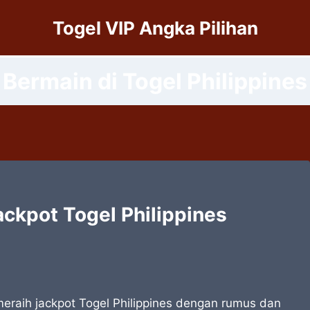
Togel VIP Angka Pilihan
Bermain di Togel Philippines
ckpot Togel Philippines
eraih jackpot Togel Philippines dengan rumus dan