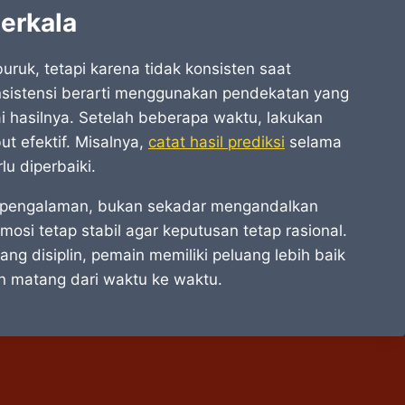
Berkala
ruk, tetapi karena tidak konsisten saat
nsistensi berarti menggunakan pendekatan yang
i hasilnya. Setelah beberapa waktu, lakukan
ut efektif. Misalnya,
catat hasil prediksi
selama
lu diperbaiki.
ri pengalaman, bukan sekadar mengandalkan
mosi tetap stabil agar keputusan tetap rasional.
ng disiplin, pemain memiliki peluang lebih baik
 matang dari waktu ke waktu.