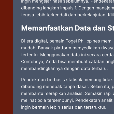
ingin mengejar hasil sebelumnya. Pendekatan
dibanding langkah impulsif. Dengan manajem
terasa lebih terkendali dan berkelanjutan. Kli
Memanfaatkan Data dan St
Di era digital, pemain Togel Philippines mem
mudah. Banyak platform menyediakan riwayat h
tertentu. Menggunakan data ini secara cer
Contohnya, Anda bisa membuat catatan angk
membandingkannya dengan data terbaru.
Pendekatan berbasis statistik memang tidak 
dibanding menebak tanpa dasar. Selain itu,
membantu merapikan analisis. Semakin rapi
melihat pola tersembunyi. Pendekatan analiti
ingin bermain lebih serius dan terstruktur.