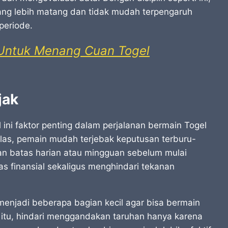
ang lebih matang dan tidak mudah terpengaruh
periode.
i Untuk Menang Cuan Togel
jak
ini faktor penting dalam perjalanan bermain Togel
elas, pemain mudah terjebak keputusan terburu-
kan batas harian atau mingguan sebelum mulai
as finansial sekaligus menghindari tekanan
enjadi beberapa bagian kecil agar bisa bermain
n itu, hindari menggandakan taruhan hanya karena